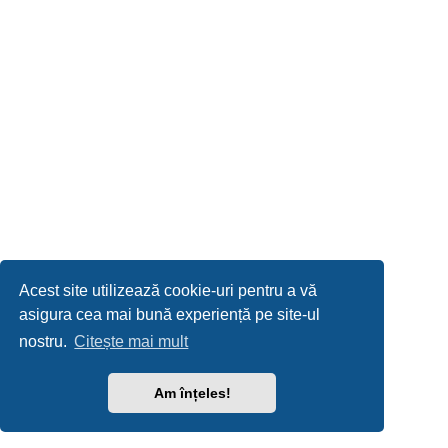
Acest site utilizează cookie-uri pentru a vă
asigura cea mai bună experiență pe site-ul
nostru.
Citește mai mult
Am înțeles!