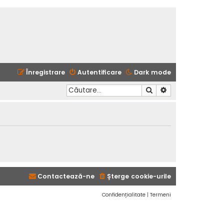
Înregistrare
Autentificare
Dark mode
Căutare
Căutare avansată
Contactează-ne
Şterge cookie-urile
Confidențialitate
|
Termeni