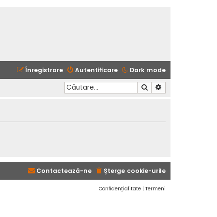
Înregistrare
Autentificare
Dark mode
Căutare
Căutare avansată
Contactează-ne
Şterge cookie-urile
Confidențialitate
|
Termeni