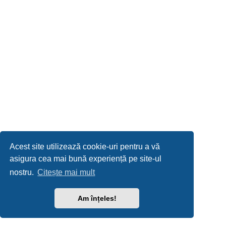
Acest site utilizează cookie-uri pentru a vă
asigura cea mai bună experiență pe site-ul
nostru.
Citește mai mult
Am înțeles!