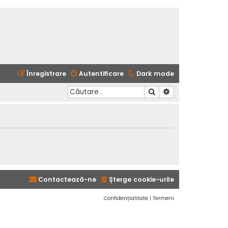
Înregistrare
Autentificare
Dark mode
Căutare
Căutare avansată
Contactează-ne
Şterge cookie-urile
Confidențialitate
|
Termeni