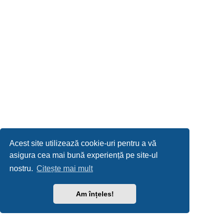
Acest site utilizează cookie-uri pentru a vă
asigura cea mai bună experiență pe site-ul
nostru.
Citește mai mult
Am înțeles!