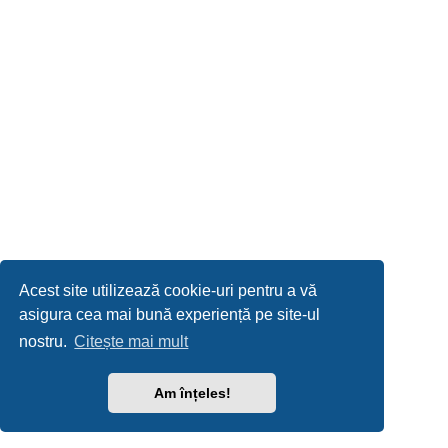
Acest site utilizează cookie-uri pentru a vă
asigura cea mai bună experiență pe site-ul
nostru.
Citește mai mult
Am înțeles!