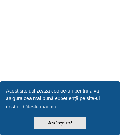
Acest site utilizează cookie-uri pentru a vă
asigura cea mai bună experiență pe site-ul
nostru.
Citește mai mult
Am înțeles!