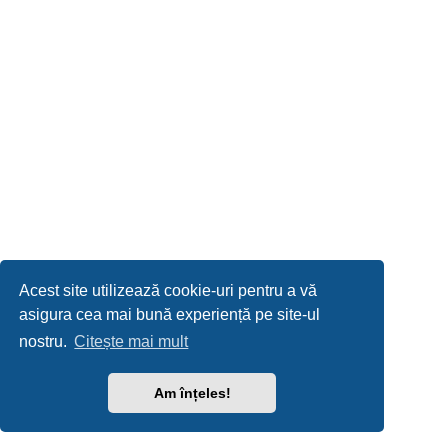
Acest site utilizează cookie-uri pentru a vă
asigura cea mai bună experiență pe site-ul
nostru.
Citește mai mult
Am înțeles!