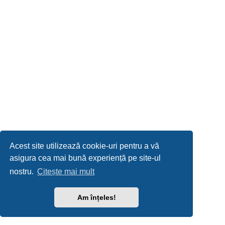
Acest site utilizează cookie-uri pentru a vă
asigura cea mai bună experiență pe site-ul
nostru.
Citește mai mult
Am înțeles!