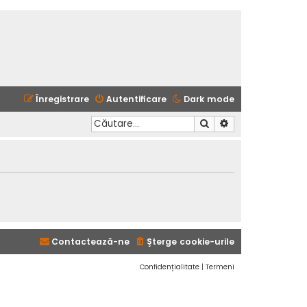
Înregistrare
Autentificare
Dark mode
Căutare
Căutare avansată
Contactează-ne
Şterge cookie-urile
Confidențialitate
|
Termeni