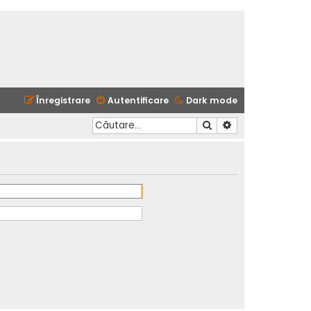
Înregistrare
Autentificare
Dark mode
Căutare
Căutare avansată