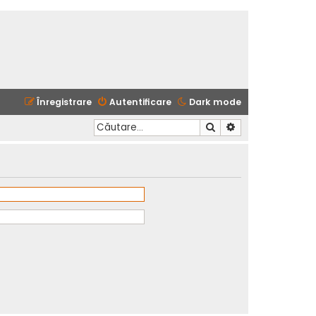
Înregistrare
Autentificare
Dark mode
Căutare
Căutare avansată