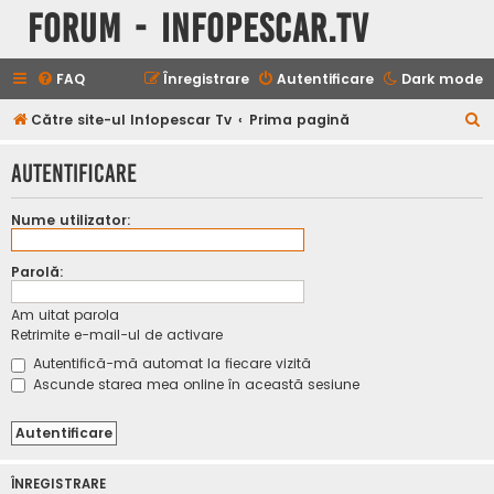
Forum - InfoPescar.Tv
FAQ
Înregistrare
Autentificare
Dark mode
C
Către site-ul Infopescar Tv
Prima pagină
ă
Autentificare
u
t
Nume utilizator:
a
r
Parolă:
e
Am uitat parola
Retrimite e-mail-ul de activare
Autentifică-mă automat la fiecare vizită
Ascunde starea mea online în această sesiune
ÎNREGISTRARE