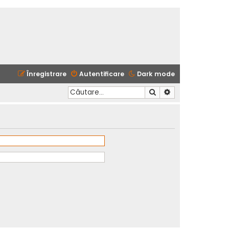
Înregistrare
Autentificare
Dark mode
Căutare
Căutare avansată