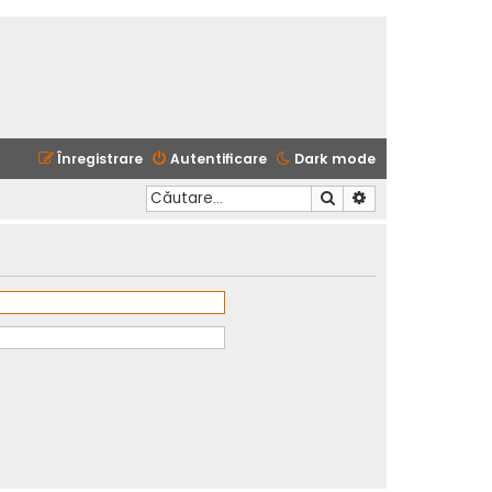
Înregistrare
Autentificare
Dark mode
Căutare
Căutare avansată