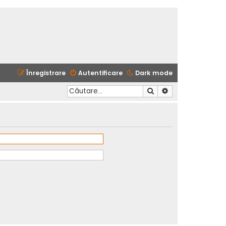
Înregistrare
Autentificare
Dark mode
Căutare
Căutare avansată