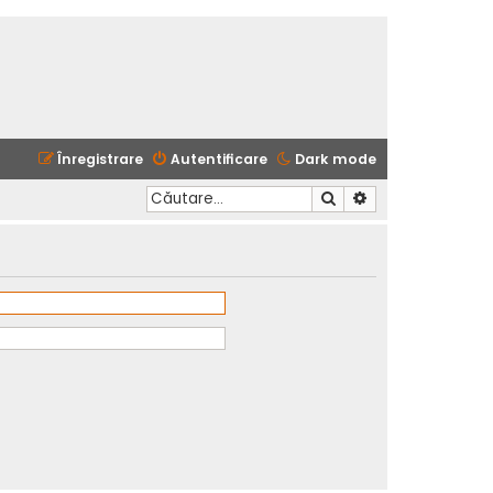
Înregistrare
Autentificare
Dark mode
Căutare
Căutare avansată