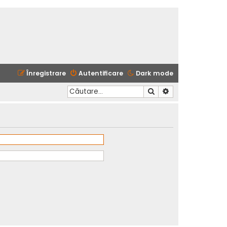
Înregistrare
Autentificare
Dark mode
Căutare
Căutare avansată