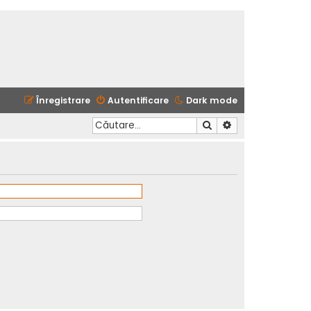
Înregistrare
Autentificare
Dark mode
Căutare
Căutare avansată