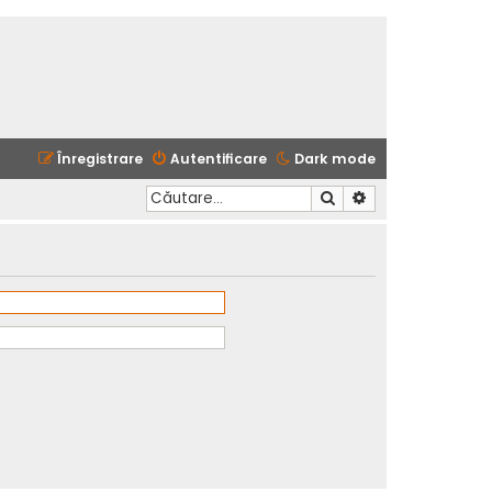
Înregistrare
Autentificare
Dark mode
Căutare
Căutare avansată