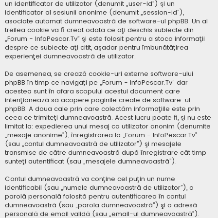
un identificator de utilizator (denumit „user-id”) şi un
identificator al sesiunii anonime (denumit „session-id”),
asociate automat dumneavoastră de software-ul phpBB. Un al
treilea cookie va fi creat odată ce aţi deschis subiecte din
„Forum - InfoPescar.Tv” şi este folosit pentru a stoca informaţii
despre ce subiecte aţi citit, aşadar pentru îmbunătăţirea
experienţei dumneavoastră de utilizator.
De asemenea, se crează cookie-uri externe software-ului
phpBB în timp ce navigaţi pe „Forum - InfoPescar.Tv” dar
acestea sunt în afara scopului acestui document care
intenţionează să acopere paginile create de software-ul
phpBB. A doua cale prin care colectăm informaţiile este prin
ceea ce trimiteţi dumneavoastră. Acest lucru poate fi, şi nu este
limitat la: expedierea unui mesaj ca utilizator anonim (denumite
„mesaje anonime”), înregistrarea la „Forum - InfoPescar.Tv”
(sau „contul dumneavoastră de utilizator”) şi mesajele
transmise de către dumneavoastră după înregistrare cât timp
sunteţi autentificat (sau „mesajele dumneavoastră”).
Contul dumneavoastră va conţine cel puţin un nume
identificabil (sau „numele dumneavoastră de utilizator”), o
parolă personală folosită pentru autentificarea în contul
dumneavoastră (sau „parola dumneavoastră”) şi o adresă
personală de email validă (sau „email-ul dumneavoastră”).