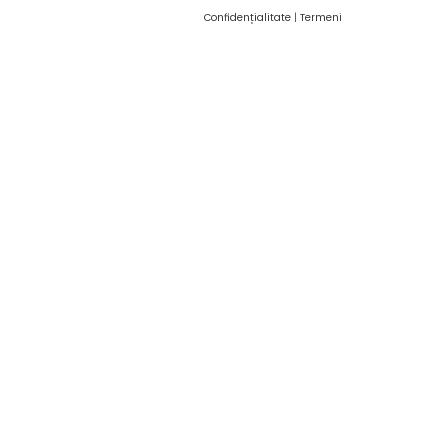
Confidențialitate
|
Termeni