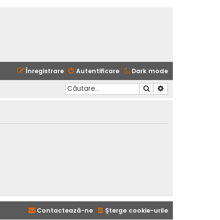
Înregistrare
Autentificare
Dark mode
Căutare
Căutare avansată
Contactează-ne
Şterge cookie-urile