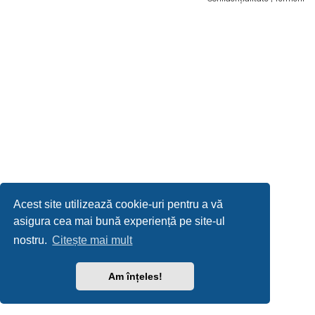
Acest site utilizează cookie-uri pentru a vă
asigura cea mai bună experiență pe site-ul
nostru.
Citește mai mult
Am înțeles!