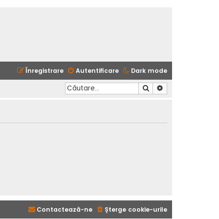
Înregistrare
Autentificare
Dark mode
Căutare
Căutare avansată
Contactează-ne
Şterge cookie-urile