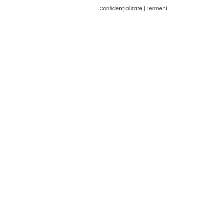
Confidențialitate
|
Termeni