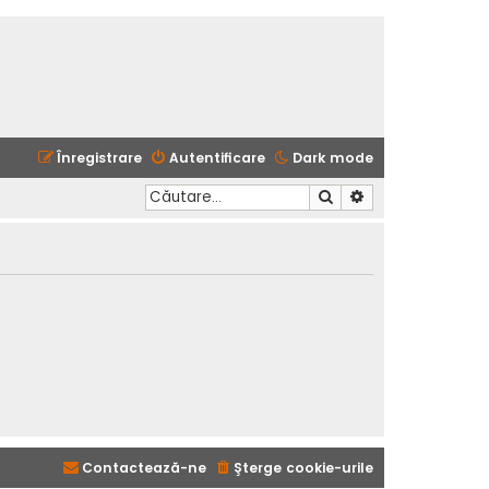
Înregistrare
Autentificare
Dark mode
Căutare
Căutare avansată
Contactează-ne
Şterge cookie-urile