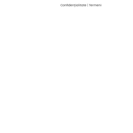
Confidențialitate
|
Termeni