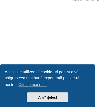
Acest site utilizează cookie-uri pentru a vă
asigura cea mai bună experiență pe site-ul
nostru.
Citește mai mult
Am înțeles!