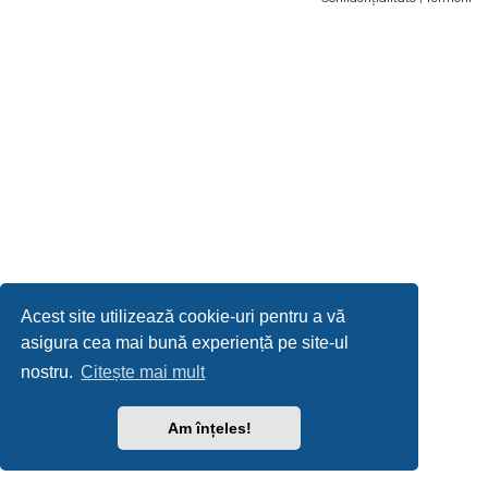
Acest site utilizează cookie-uri pentru a vă
asigura cea mai bună experiență pe site-ul
nostru.
Citește mai mult
Am înțeles!