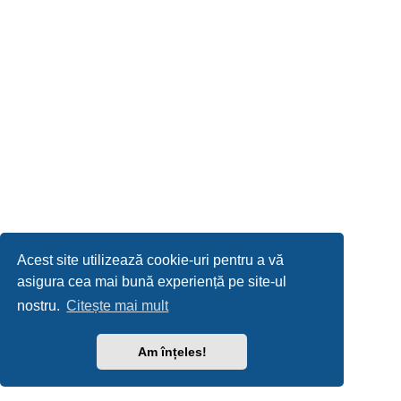
Acest site utilizează cookie-uri pentru a vă
asigura cea mai bună experiență pe site-ul
nostru.
Citește mai mult
Am înțeles!