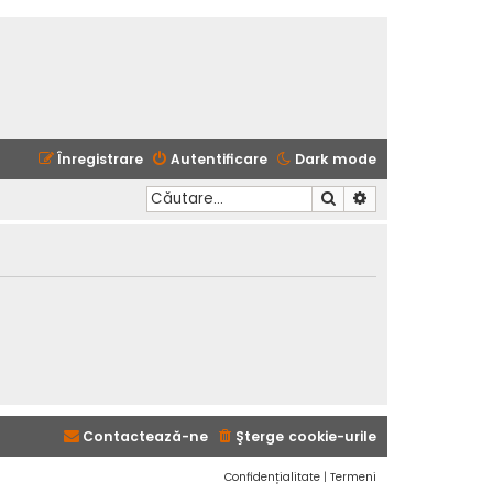
Înregistrare
Autentificare
Dark mode
Căutare
Căutare avansată
Contactează-ne
Şterge cookie-urile
Confidențialitate
|
Termeni