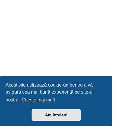
Acest site utilizează cookie-uri pentru a vă
asigura cea mai bună experiență pe site-ul
nostru.
Citește mai mult
Am înțeles!