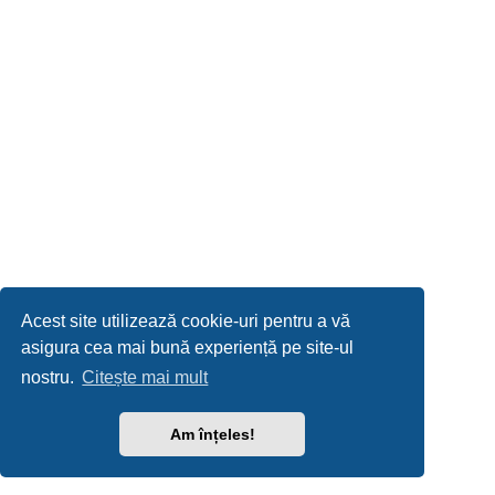
Acest site utilizează cookie-uri pentru a vă
asigura cea mai bună experiență pe site-ul
nostru.
Citește mai mult
Am înțeles!