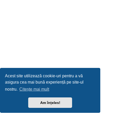
Acest site utilizează cookie-uri pentru a vă
asigura cea mai bună experiență pe site-ul
nostru.
Citește mai mult
Am înțeles!