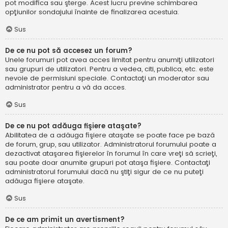
pot modifica sau şterge. Acest lucru previne schimbarea
opţiunilor sondajului înainte de finalizarea acestuia.
Sus
De ce nu pot să accesez un forum?
Unele forumuri pot avea acces limitat pentru anumiţi utilizatori
sau grupuri de utilizatori. Pentru a vedea, citi, publica, etc. este
nevoie de permisiuni speciale. Contactaţi un moderator sau
administrator pentru a vă da acces.
Sus
De ce nu pot adăuga fişiere ataşate?
Abilitatea de a adăuga fişiere ataşate se poate face pe bază
de forum, grup, sau utilizator. Administratorul forumului poate a
dezactivat ataşarea fişierelor în forumul în care vreţi să scrieţi,
sau poate doar anumite grupuri pot ataşa fişiere. Contactaţi
administratorul forumului dacă nu ştiţi sigur de ce nu puteţi
adăuga fişiere ataşate.
Sus
De ce am primit un avertisment?