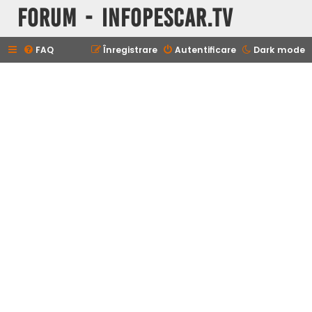
Forum - InfoPescar.Tv
FAQ
Înregistrare
Autentificare
Dark mode