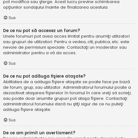
pot modifica sau şterge. Acest lucru previne schimbarea
opţiunilor sondajului înainte de finalizarea acestuia.
Sus
De ce nu pot să accesez un forum?
Unele forumuri pot avea acces limitat pentru anumiţi utilizatori
sau grupuri de utilizatori. Pentru a vedea, citi, publica, etc. este
nevoie de permisiuni speciale. Contactaţi un moderator sau
administrator pentru a vă da acces.
Sus
De ce nu pot adăuga fişiere ataşate?
Abilitatea de a adăuga fişiere ataşate se poate face pe bază
de forum, grup, sau utilizator. Administratorul forumului poate a
dezactivat ataşarea fişierelor în forumul în care vreţi să scrieţi,
sau poate doar anumite grupuri pot ataşa fişiere. Contactaţi
administratorul forumului dacă nu ştiţi sigur de ce nu puteţi
adăuga fişiere ataşate.
Sus
De ce am primit un avertisment?