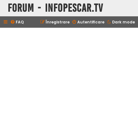
Forum - InfoPescar.Tv
FAQ
Înregistrare
Autentificare
Dark mode