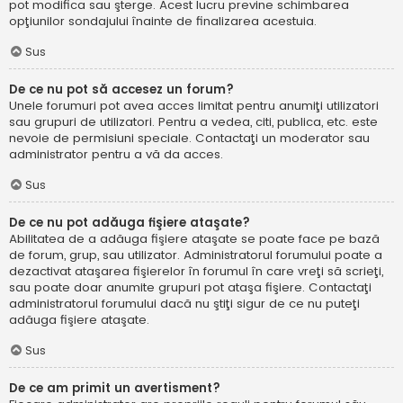
pot modifica sau şterge. Acest lucru previne schimbarea
opţiunilor sondajului înainte de finalizarea acestuia.
Sus
De ce nu pot să accesez un forum?
Unele forumuri pot avea acces limitat pentru anumiţi utilizatori
sau grupuri de utilizatori. Pentru a vedea, citi, publica, etc. este
nevoie de permisiuni speciale. Contactaţi un moderator sau
administrator pentru a vă da acces.
Sus
De ce nu pot adăuga fişiere ataşate?
Abilitatea de a adăuga fişiere ataşate se poate face pe bază
de forum, grup, sau utilizator. Administratorul forumului poate a
dezactivat ataşarea fişierelor în forumul în care vreţi să scrieţi,
sau poate doar anumite grupuri pot ataşa fişiere. Contactaţi
administratorul forumului dacă nu ştiţi sigur de ce nu puteţi
adăuga fişiere ataşate.
Sus
De ce am primit un avertisment?