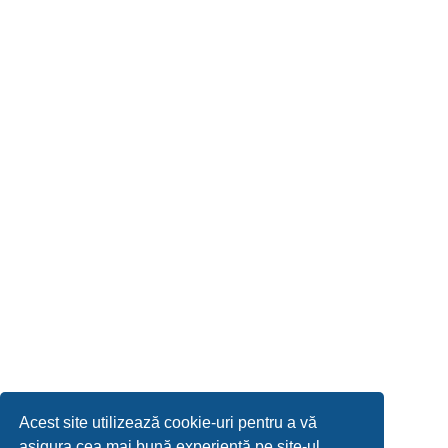
Acest site utilizează cookie-uri pentru a vă
asigura cea mai bună experiență pe site-ul