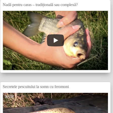
Nadă pentru caras – tradițională sau complexă?
Secretele pescuitului la somn cu feromoni