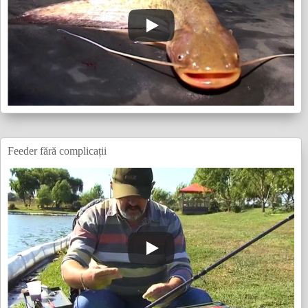
Feeder fără complicații