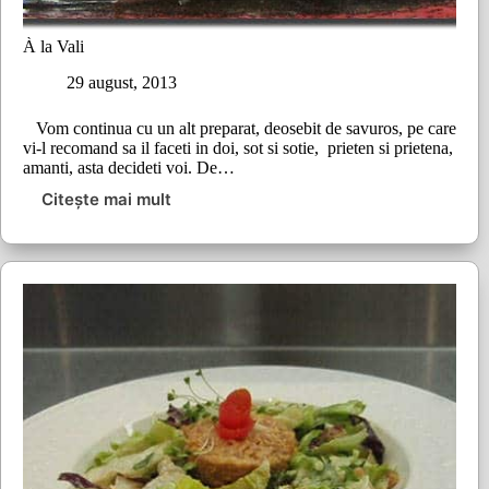
À la Vali
29 august, 2013
Vom continua cu un alt preparat, deosebit de savuros, pe care
vi-l recomand sa il faceti in doi, sot si sotie, prieten si prietena,
amanti, asta decideti voi. De…
Citește mai mult
À
la
Vali