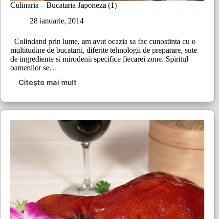
Culinaria – Bucataria Japoneza (1)
28 ianuarie, 2014
Colindand prin lume, am avut ocazia sa fac cunostinta cu o
multitudine de bucatarii, diferite tehnologii de preparare, sute
de ingrediente si mirodenii specifice fiecarei zone. Spiritul
oamenilor se…
Citește mai mult
Culinaria
–
Bucataria
Japoneza
(1)