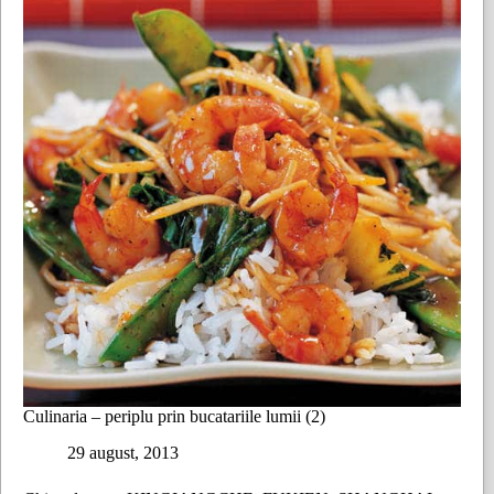
(3)
Culinaria – periplu prin bucatariile lumii (2)
29 august, 2013