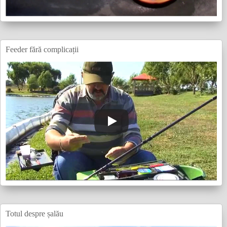
Feeder fără complicații
Totul despre șalău