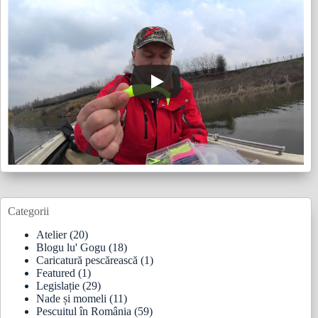
Categorii
Atelier
(20)
Blogu lu' Gogu
(18)
Caricatură pescărească
(1)
Featured
(1)
Legislație
(29)
Nade și momeli
(11)
Pescuitul în România
(59)