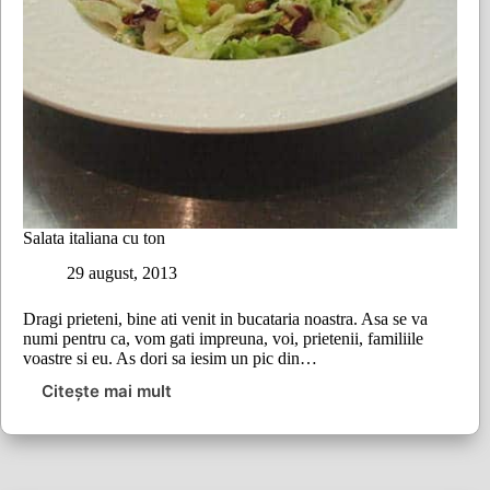
Salata italiana cu ton
29 august, 2013
Dragi prieteni, bine ati venit in bucataria noastra. Asa se va
numi pentru ca, vom gati impreuna, voi, prietenii, familiile
voastre si eu. As dori sa iesim un pic din…
Citește mai mult
Salata
italiana
cu
ton