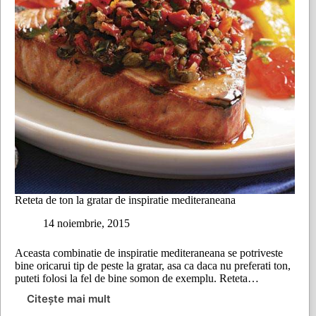
Reteta de ton la gratar de inspiratie mediteraneana
14 noiembrie, 2015
Aceasta combinatie de inspiratie mediteraneana se potriveste
bine oricarui tip de peste la gratar, asa ca daca nu preferati ton,
puteti folosi la fel de bine somon de exemplu. Reteta…
Citește mai mult
Reteta