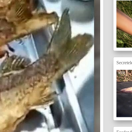
Secretel