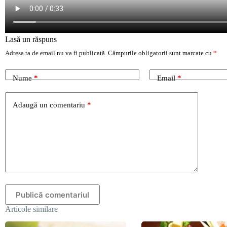
Lasă un răspuns
Adresa ta de email nu va fi publicată.
Câmpurile obligatorii sunt marcate cu
*
Nume
*
Email
*
Adaugă un comentariu
*
Publică comentariul
Articole similare