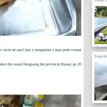
Feeder f
e ziceti de asta? Iata o inregistrare a unui peste curatat
Totul de
ermarket din orasul Hengyang din provincia Hunan, pe 20