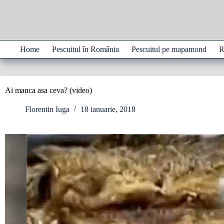
Sari
la
conținut
Home
Pescuitul în România
Pescuitul pe mapamond
R
Ai manca asa ceva? (video)
Florentin Iuga
18 ianuarie, 2018