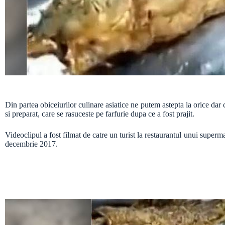
Din partea obiceiurilor culinare asiatice ne putem astepta la orice dar c
si preparat, care se rasuceste pe farfurie dupa ce a fost prajit.
Videoclipul a fost filmat de catre un turist la restaurantul unui sup
decembrie 2017.