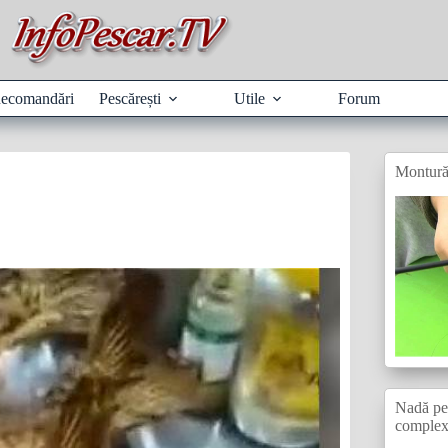
ecomandări
Pescărești
Utile
Forum
Montură
Nadă pen
comple