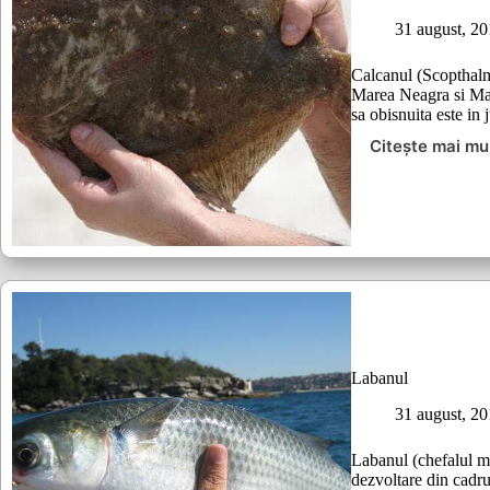
31 august, 2
Calcanul (Scopthalm
Marea Neagra si Ma
sa obisnuita este in
Citește mai mu
Calcan
Labanul
31 august, 2
Labanul (chefalul m
dezvoltare din cadru