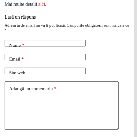
Mai multe detalii
aici
.
Lasă un răspuns
Adresa ta de email nu va fi publicată.
Câmpurile obligatorii sunt marcate cu
*
Nume
*
Email
*
Site web
Adaugă un comentariu
*