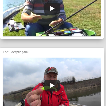
Totul despre șalău