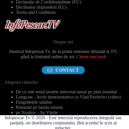
Declarație de Confidențialitate (EU)
Declinarea răspunderii (EU)
Terms and Conditions
Despre noi
Istoricul Infopescar.Tv, de la prima emisiune difuzată la TV,
până la formatul online de azi.
Citește mai mult
CONTACT
Alegerea cititorilor
De ce este tonul pestele aniversat anual pe plan mondial
Longcast – lectie demonstrativa cu Vlad Pavlovici (video)
Dragobetele salailor
Pistruiati pe banda rulanta
pe Neajlov…by Vijelie
Infopescar Tv © 2026 - Este interzisă reproducerea integrală sau
parțială, ori distribuirea conținutului, fără acordul în scris al
redacției.