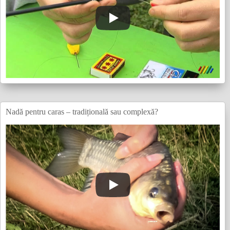
Nadă pentru caras – tradițională sau complexă?