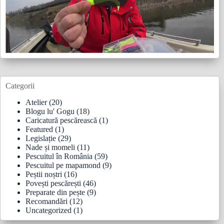
Categorii
Atelier
(20)
Blogu lu' Gogu
(18)
Caricatură pescărească
(1)
Featured
(1)
Legislație
(29)
Nade și momeli
(11)
Pescuitul în România
(59)
Pescuitul pe mapamond
(9)
Peștii noștri
(16)
Povești pescărești
(46)
Preparate din pește
(9)
Recomandări
(12)
Uncategorized
(1)