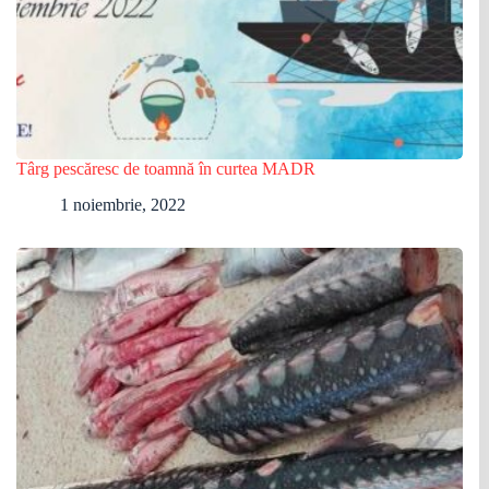
Târg pescăresc de toamnă în curtea MADR
1 noiembrie, 2022