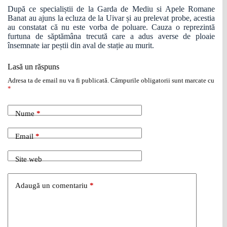
După ce specialiștii de la Garda de Mediu si Apele Romane
Banat au ajuns la ecluza de la Uivar și au prelevat probe, acestia
au constatat că nu este vorba de poluare. Cauza o reprezintă
furtuna de săptămâna trecută care a adus averse de ploaie
însemnate iar peștii din aval de stație au murit.
Lasă un răspuns
Adresa ta de email nu va fi publicată.
Câmpurile obligatorii sunt marcate cu
*
Nume
*
Email
*
Site web
Adaugă un comentariu
*