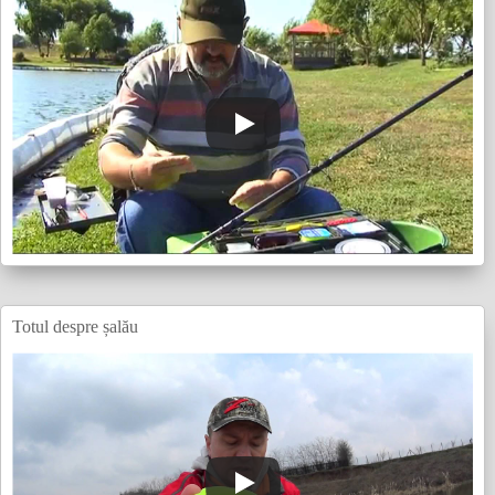
Totul despre șalău