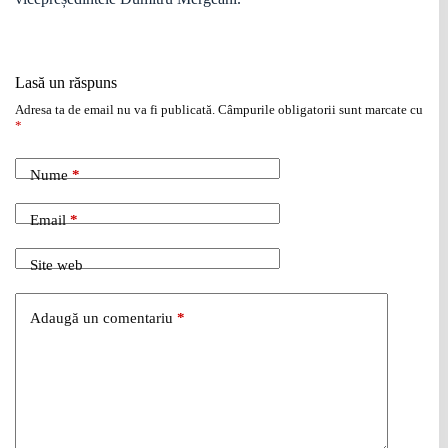
Lasă un răspuns
Adresa ta de email nu va fi publicată.
Câmpurile obligatorii sunt marcate cu
*
Nume
*
Email
*
Site web
Adaugă un comentariu
*