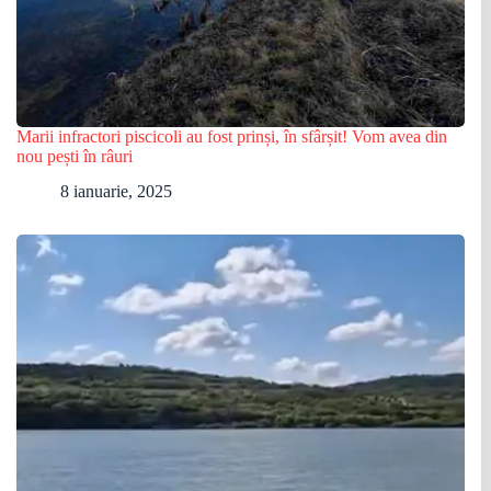
Marii infractori piscicoli au fost prinși, în sfârșit! Vom avea din
nou pești în râuri
8 ianuarie, 2025