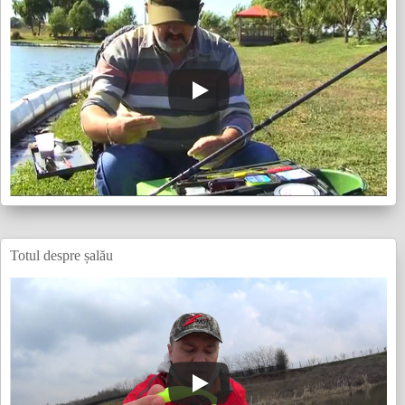
Totul despre șalău