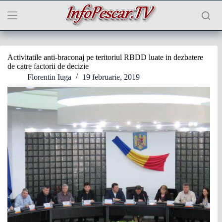
Sari
la
conținut
Activitatile anti-braconaj pe teritoriul RBDD luate in dezbatere
de catre factorii de decizie
Florentin Iuga
19 februarie, 2019