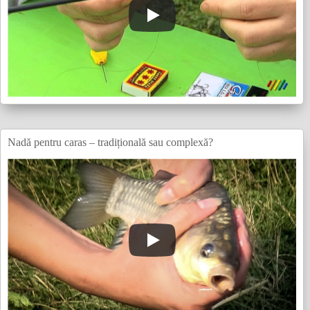
Nadă pentru caras – tradițională sau complexă?