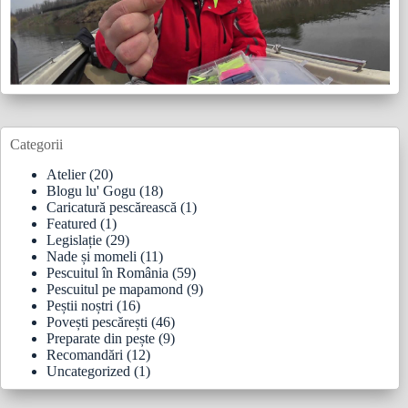
Categorii
Atelier
(20)
Blogu lu' Gogu
(18)
Caricatură pescărească
(1)
Featured
(1)
Legislație
(29)
Nade și momeli
(11)
Pescuitul în România
(59)
Pescuitul pe mapamond
(9)
Peștii noștri
(16)
Povești pescărești
(46)
Preparate din pește
(9)
Recomandări
(12)
Uncategorized
(1)