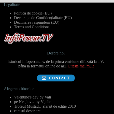
Legalitate
Politica de cookie (EU)
Declarație de Confidențialitate (EU)
Declinarea răspunderii (EU)
Terms and Conditions
Despre noi
Istoricul Infopescar.Tv, de la prima emisiune difuzată la TV,
până la formatul online de azi.
Citește mai mult
CONTACT
Alegerea cititorilor
Valentine’s day by Vali
pe Neajlov…by Vijelie
Trofeul Mustad…sfarsit de editie 2010
carasul descriere