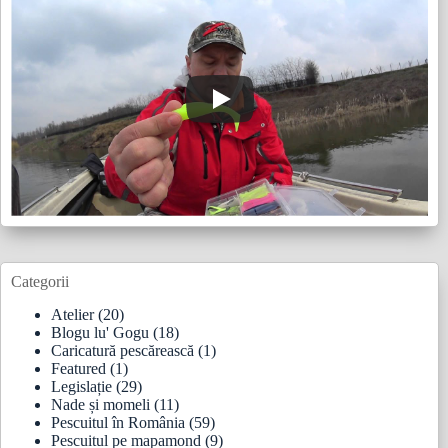
Categorii
Atelier
(20)
Blogu lu' Gogu
(18)
Caricatură pescărească
(1)
Featured
(1)
Legislație
(29)
Nade și momeli
(11)
Pescuitul în România
(59)
Pescuitul pe mapamond
(9)