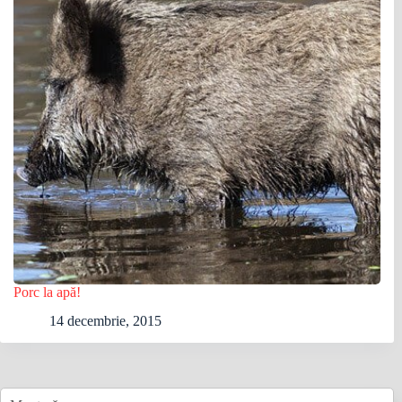
Porc la apă!
14 decembrie, 2015