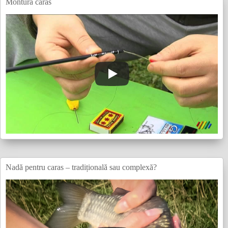
Montură caras
Nadă pentru caras – tradițională sau complexă?