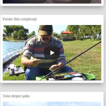
Feeder fără complicații
Totul despre șalău