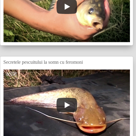
Secretele pescuitului la somn cu feromoni