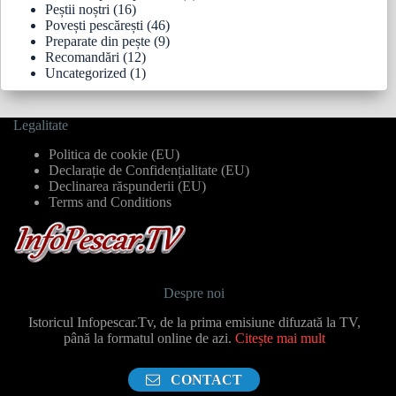
Peștii noștri
(16)
Povești pescărești
(46)
Preparate din pește
(9)
Recomandări
(12)
Uncategorized
(1)
Legalitate
Politica de cookie (EU)
Declarație de Confidențialitate (EU)
Declinarea răspunderii (EU)
Terms and Conditions
Despre noi
Istoricul Infopescar.Tv, de la prima emisiune difuzată la TV,
până la formatul online de azi.
Citește mai mult
CONTACT