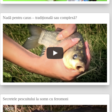
Nadă pentru caras – tradițională sau complexă?
Secretele pescuitului la somn cu feromoni