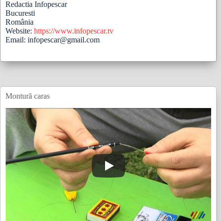
Redactia Infopescar
Bucuresti
România
Website:
https://www.infopescar.tv
Email: infopescar@gmail.com
Montură caras