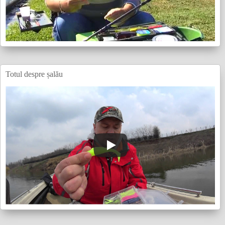
Totul despre șalău