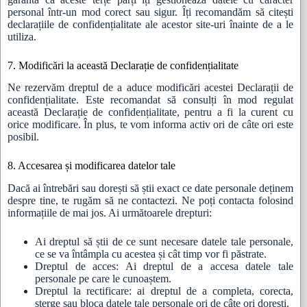
personal într-un mod corect sau sigur. Îți recomandăm să citești
declarațiile de confidențialitate ale acestor site-uri înainte de a le
utiliza.
7. Modificări la această Declarație de confidențialitate
Ne rezervăm dreptul de a aduce modificări acestei Declarații de
confidențialitate. Este recomandat să consulți în mod regulat
această Declarație de confidențialitate, pentru a fi la curent cu
orice modificare. În plus, te vom informa activ ori de câte ori este
posibil.
8. Accesarea și modificarea datelor tale
Dacă ai întrebări sau dorești să știi exact ce date personale deținem
despre tine, te rugăm să ne contactezi. Ne poți contacta folosind
informațiile de mai jos. Ai următoarele drepturi:
Ai dreptul să știi de ce sunt necesare datele tale personale,
ce se va întâmpla cu acestea și cât timp vor fi păstrate.
Dreptul de acces: Ai dreptul de a accesa datele tale
personale pe care le cunoaștem.
Dreptul la rectificare: ai dreptul de a completa, corecta,
șterge sau bloca datele tale personale ori de câte ori dorești.