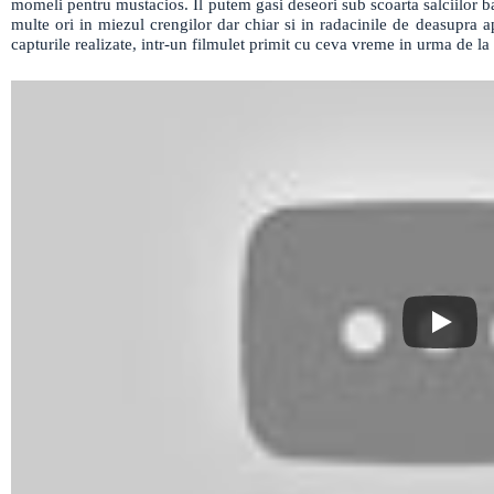
momeli pentru mustacios. Il putem gasi deseori sub scoarta salciilor 
multe ori in miezul crengilor dar chiar si in radacinile de deasupra 
capturile realizate, intr-un filmulet primit cu ceva vreme in urma de la 