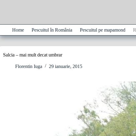
Sari
la
conținut
Home
Pescuitul în România
Pescuitul pe mapamond
R
Salcia – mai mult decat umbrar
Florentin Iuga
29 ianuarie, 2015