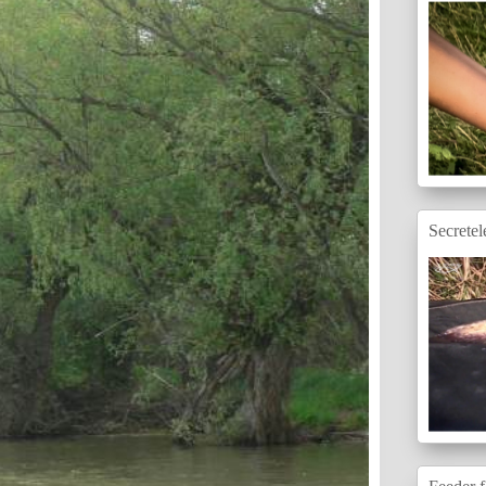
Secretel