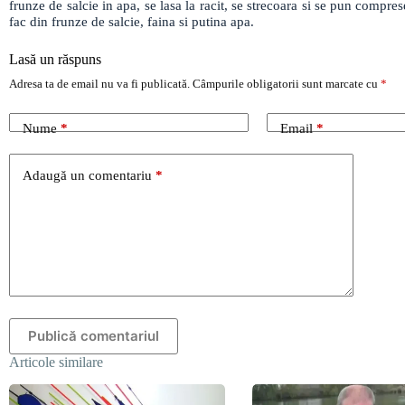
frunze de salcie in apa, se lasa la racit, se strecoara si se pun compr
fac din frunze de salcie, faina si putina apa.
Lasă un răspuns
Adresa ta de email nu va fi publicată.
Câmpurile obligatorii sunt marcate cu
*
Nume
*
Email
*
Adaugă un comentariu
*
Publică comentariul
Articole similare