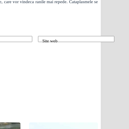
ese, care vor vindeca ranile mai repede. Cataplasmele se
Site web