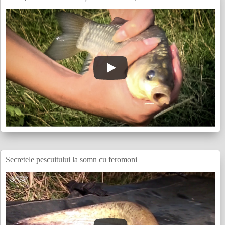
Secretele pescuitului la somn cu feromoni