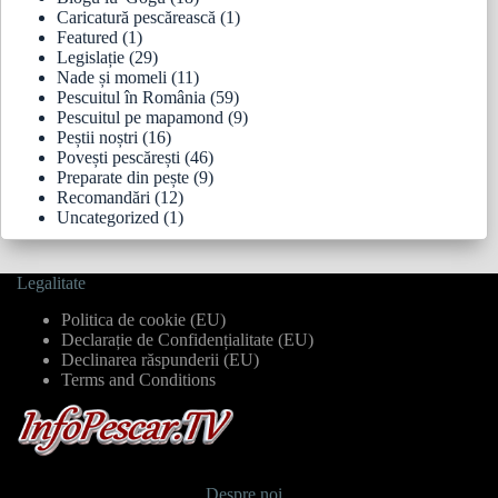
Caricatură pescărească
(1)
Featured
(1)
Legislație
(29)
Nade și momeli
(11)
Pescuitul în România
(59)
Pescuitul pe mapamond
(9)
Peștii noștri
(16)
Povești pescărești
(46)
Preparate din pește
(9)
Recomandări
(12)
Uncategorized
(1)
Legalitate
Politica de cookie (EU)
Declarație de Confidențialitate (EU)
Declinarea răspunderii (EU)
Terms and Conditions
Despre noi