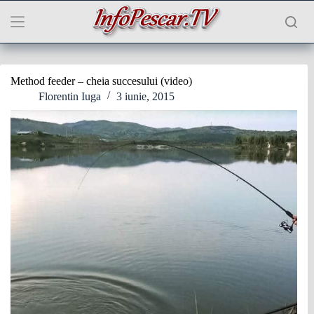
Sari
la
conținut
Method feeder – cheia succesului (video)
Florentin Iuga
3 iunie, 2015