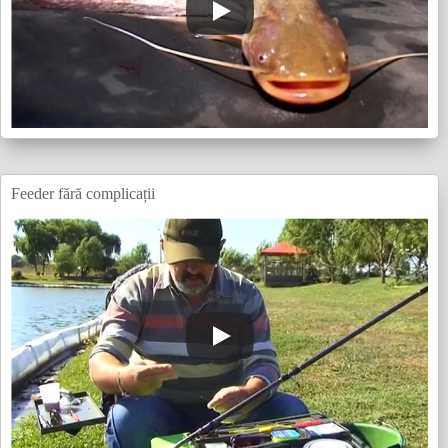
Feeder fără complicații