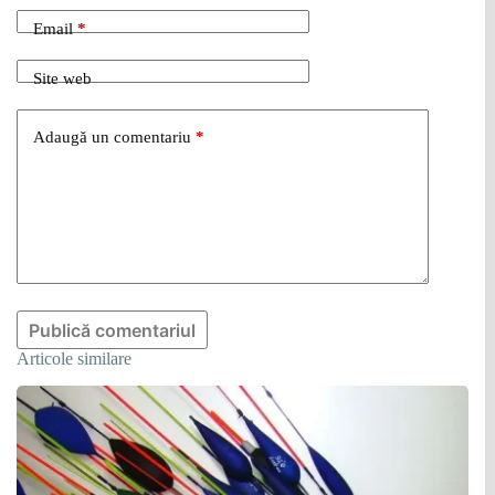
Email
*
Site web
Adaugă un comentariu
*
Publică comentariul
Articole similare