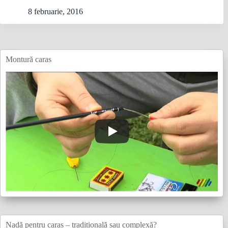
8 februarie, 2016
Montură caras
Nadă pentru caras – tradițională sau complexă?