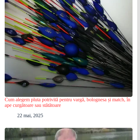
Cum alegem pluta potrivită pentru vargă, bolognesa și match, în
ape curgătoare sau stătătoare
22 mai, 2025