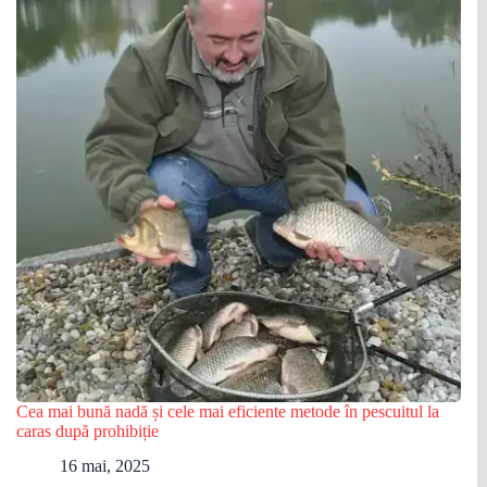
Cea mai bună nadă și cele mai eficiente metode în pescuitul la
caras după prohibiție
16 mai, 2025