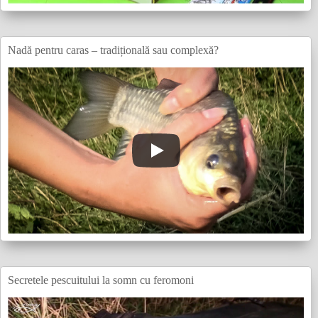
Nadă pentru caras – tradițională sau complexă?
Secretele pescuitului la somn cu feromoni