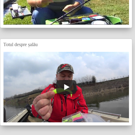
Totul despre șalău