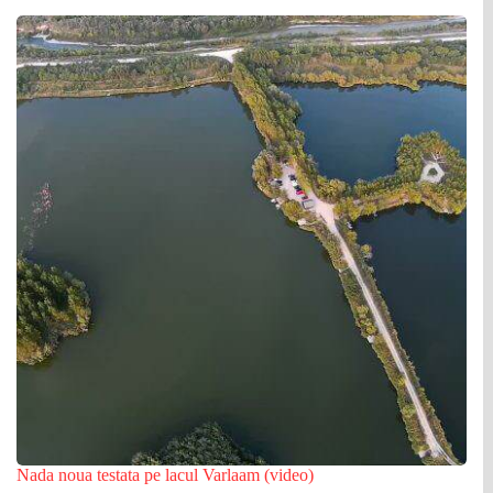
Nada noua testata pe lacul Varlaam (video)