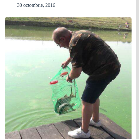
30 octombrie, 2016