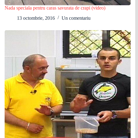
Nada speciala pentru caras savurata de crapi (video)
13 octombrie, 2016
Un comentariu