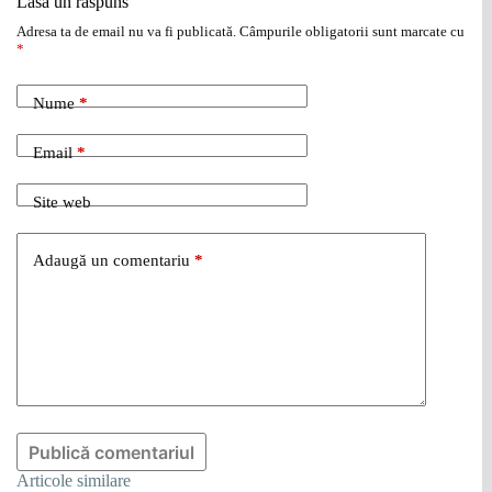
Lasă un răspuns
Adresa ta de email nu va fi publicată.
Câmpurile obligatorii sunt marcate cu
*
Nume
*
Email
*
Site web
Adaugă un comentariu
*
Publică comentariul
Articole similare